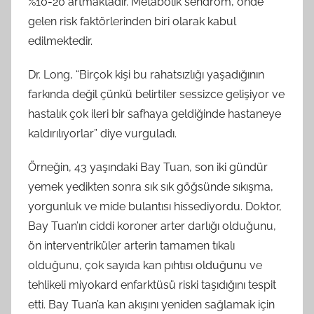
%10-20 artmaktadır. Metabolik sendrom, önde
gelen risk faktörlerinden biri olarak kabul
edilmektedir.
Dr. Long, “Birçok kişi bu rahatsızlığı yaşadığının
farkında değil çünkü belirtiler sessizce gelişiyor ve
hastalık çok ileri bir safhaya geldiğinde hastaneye
kaldırılıyorlar” diye vurguladı.
Örneğin, 43 yaşındaki Bay Tuan, son iki gündür
yemek yedikten sonra sık sık göğsünde sıkışma,
yorgunluk ve mide bulantısı hissediyordu. Doktor,
Bay Tuan’ın ciddi koroner arter darlığı olduğunu,
ön interventriküler arterin tamamen tıkalı
olduğunu, çok sayıda kan pıhtısı olduğunu ve
tehlikeli miyokard enfarktüsü riski taşıdığını tespit
etti. Bay Tuan’a kan akışını yeniden sağlamak için