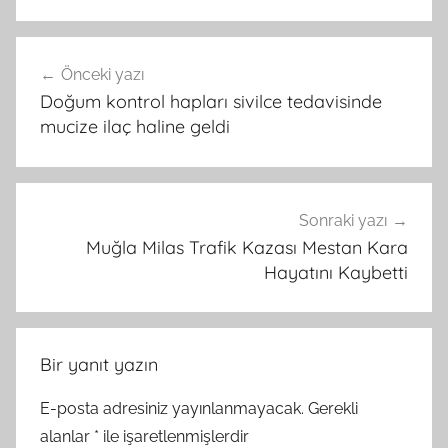
Yazı
Önceki yazı
gezinmesi
Doğum kontrol hapları sivilce tedavisinde
mucize ilaç haline geldi
Sonraki yazı
Muğla Milas Trafik Kazası Mestan Kara
Hayatını Kaybetti
Bir yanıt yazın
E-posta adresiniz yayınlanmayacak.
Gerekli
alanlar
*
ile işaretlenmişlerdir