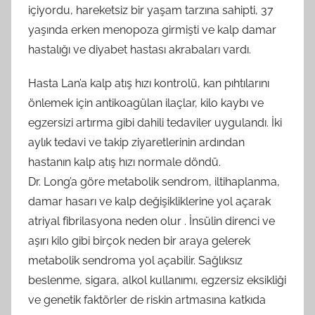
içiyordu, hareketsiz bir yaşam tarzına sahipti, 37
yaşında erken menopoza girmişti ve kalp damar
hastalığı ve diyabet hastası akrabaları vardı.
Hasta Lan’a kalp atış hızı kontrolü, kan pıhtılarını
önlemek için antikoagülan ilaçlar, kilo kaybı ve
egzersizi artırma gibi dahili tedaviler uygulandı. İki
aylık tedavi ve takip ziyaretlerinin ardından
hastanın kalp atış hızı normale döndü.
Dr. Long’a göre metabolik sendrom, iltihaplanma,
damar hasarı ve kalp değişikliklerine yol açarak
atriyal fibrilasyona neden olur . İnsülin direnci ve
aşırı kilo gibi birçok neden bir araya gelerek
metabolik sendroma yol açabilir. Sağlıksız
beslenme, sigara, alkol kullanımı, egzersiz eksikliği
ve genetik faktörler de riskin artmasına katkıda