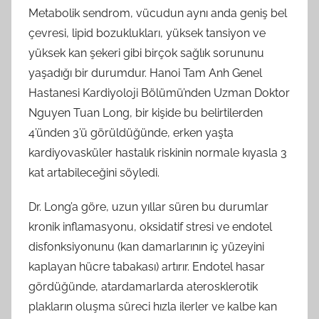
Metabolik sendrom, vücudun aynı anda geniş bel
çevresi, lipid bozuklukları, yüksek tansiyon ve
yüksek kan şekeri gibi birçok sağlık sorununu
yaşadığı bir durumdur. Hanoi Tam Anh Genel
Hastanesi Kardiyoloji Bölümü’nden Uzman Doktor
Nguyen Tuan Long, bir kişide bu belirtilerden
4’ünden 3’ü görüldüğünde, erken yaşta
kardiyovasküler hastalık riskinin normale kıyasla 3
kat artabileceğini söyledi.
Dr. Long’a göre, uzun yıllar süren bu durumlar
kronik inflamasyonu, oksidatif stresi ve endotel
disfonksiyonunu (kan damarlarının iç yüzeyini
kaplayan hücre tabakası) artırır. Endotel hasar
gördüğünde, atardamarlarda aterosklerotik
plakların oluşma süreci hızla ilerler ve kalbe kan