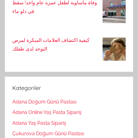
وفاة مأساوية لطفل عمره عام واحد! سقط
في دلو ماء
كيفية اكتشاف العلامات المبكرة لمرض
التوحد لدى طفلك
Kategoriler
Adana Doğum Günü Pastası
Adana Online Yaş Pasta Sipariş
Adana Yaş Pasta Sipariş
Çukurova Doğum Günü Pastası