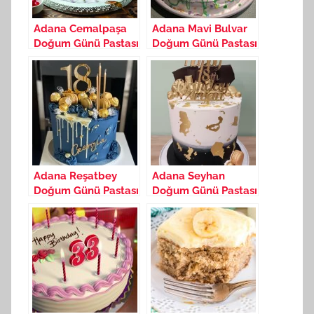
Adana Cemalpaşa
Adana Mavi Bulvar
Doğum Günü Pastası
Doğum Günü Pastası
Yapan Yerler 18
Yapan Yerler 18
Ağustos 2025
Ağustos 2025
Adana Reşatbey
Adana Seyhan
Doğum Günü Pastası
Doğum Günü Pastası
Yapan Yerler 19
Yapan Yerler 19
Ağustos 2025
Ağustos 2025