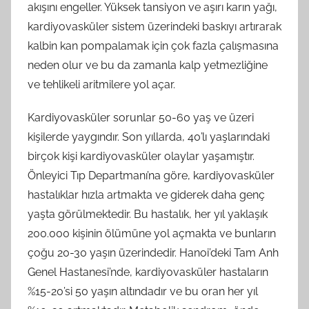
akışını engeller. Yüksek tansiyon ve aşırı karın yağı,
kardiyovasküler sistem üzerindeki baskıyı artırarak
kalbin kan pompalamak için çok fazla çalışmasına
neden olur ve bu da zamanla kalp yetmezliğine
ve tehlikeli aritmilere yol açar.
Kardiyovasküler sorunlar 50-60 yaş ve üzeri
kişilerde yaygındır. Son yıllarda, 40’lı yaşlarındaki
birçok kişi kardiyovasküler olaylar yaşamıştır.
Önleyici Tıp Departmanı’na göre, kardiyovasküler
hastalıklar hızla artmakta ve giderek daha genç
yaşta görülmektedir. Bu hastalık, her yıl yaklaşık
200.000 kişinin ölümüne yol açmakta ve bunların
çoğu 20-30 yaşın üzerindedir. Hanoi’deki Tam Anh
Genel Hastanesi’nde, kardiyovasküler hastaların
%15-20’si 50 yaşın altındadır ve bu oran her yıl