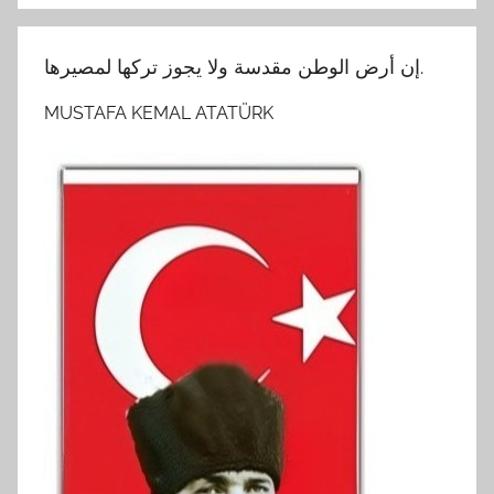
إن أرض الوطن مقدسة ولا يجوز تركها لمصيرها.
MUSTAFA KEMAL ATATÜRK