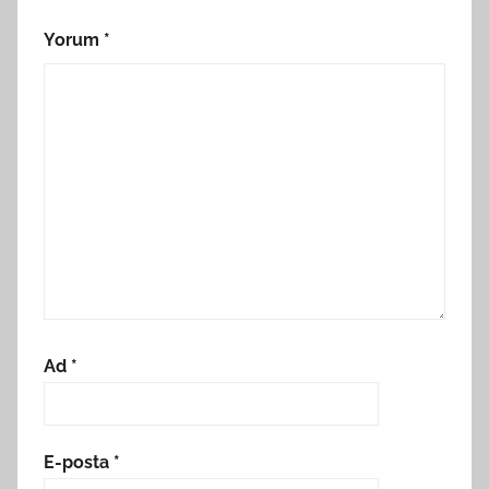
Yorum
*
Ad
*
E-posta
*