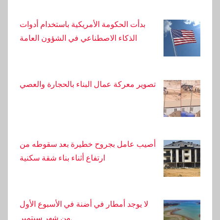
بدأت الحكومة الأمريكية باستخدام أدوات
الذكاء الاصطناعي في الشؤون العامة
تصوير معركة عمال البناء بالحجارة والعصي
أصيب عامل بجروح خطيرة بعد سقوطه من
ارتفاع أثناء بناء شقة سكنية
لا يوجد أمطار في أضنة في الأسبوع الأول
من شهر سبتمبر.