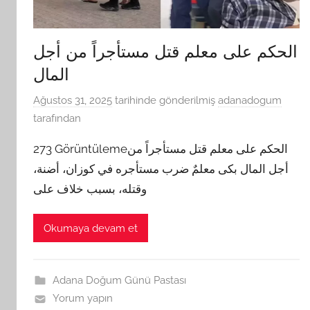
الحكم على معلم قتل مستأجراً من أجل
المال
Ağustos 31, 2025
tarihinde gönderilmiş
adanadogum
tarafından
273 Görüntülemeالحكم على معلم قتل مستأجراً من
أجل المال بكى معلمٌ ضرب مستأجره في كوزان، أضنة،
وقتله، بسبب خلاف على
Okumaya devam et
Adana Doğum Günü Pastası
Yorum yapın