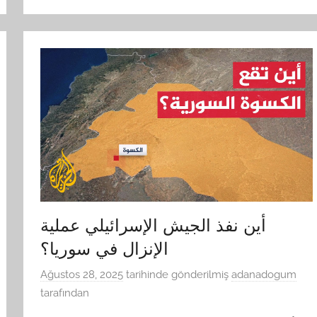
أين نفذ الجيش الإسرائيلي عملية
الإنزال في سوريا؟
Ağustos 28, 2025
tarihinde gönderilmiş
adanadogum
tarafından