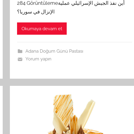
284 Görüntülemeأين نفذ الجيش الإسرائيلي عملية
الإنزال في سوريا؟
Okumaya devam et
Adana Doğum Günü Pastası
Yorum yapın