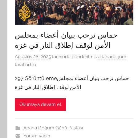
حماس ترحب ببيان أعضاء بمجلس
الأمن لوقف إطلاق النار في غزة
Ağustos 28, 2025
tarihinde gönderilmiş
adanadogum
tarafından
297 Görüntülemeحماس ترحب ببيان أعضاء بمجلس
الأمن لوقف إطلاق النار في غزة
Okumaya devam et
Adana Doğum Günü Pastası
Yorum yapın