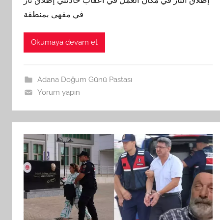
إطلاق النار في مكان العمل في أعقاب حادثتي إطلاق نار
في مقهى بمنطقة
Okumaya devam et
Adana Doğum Günü Pastası
Yorum yapın