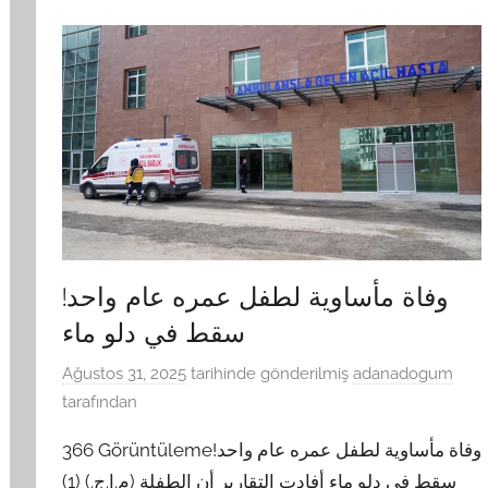
وفاة مأساوية لطفل عمره عام واحد!
سقط في دلو ماء
Ağustos 31, 2025
tarihinde gönderilmiş
adanadogum
tarafından
366 Görüntülemeوفاة مأساوية لطفل عمره عام واحد!
سقط في دلو ماء أفادت التقارير أن الطفلة (م.إ.ج.) (1)