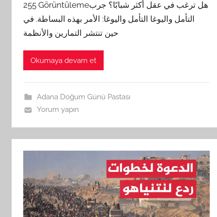
255 Görüntülemeهل ترغب في عقل أكثر شبابًا؟ جرب
التأمل واليوغا التأمل واليوغا: الأمر بهذه البساطة. في
حين تنتشر التمارين والأنظمة
Okumaya devam et
Adana Doğum Günü Pastası
Yorum yapın