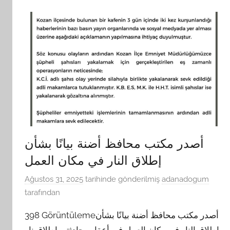
Yerler
Adana
Yaş
Pasta
Siparişi
أصدر مكتب محافظ أضنة بيانًا بشأن
إطلاق النار في مكان العمل
Ağustos 31, 2025
tarihinde gönderilmiş
adanadogum
tarafından
398 Görüntülemeأصدر مكتب محافظ أضنة بيانًا بشأن