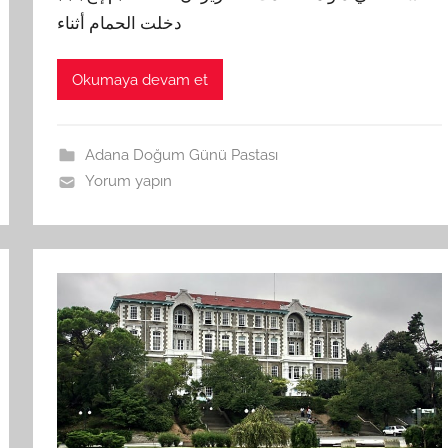
دخلت الحمام أثناء
Okumaya devam et
Adana Doğum Günü Pastası
Yorum yapın