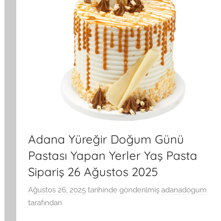
Adana Yüreğir Doğum Günü
Pastası Yapan Yerler Yaş Pasta
Sipariş 26 Ağustos 2025
Ağustos 26, 2025
tarihinde gönderilmiş
adanadogum
tarafından