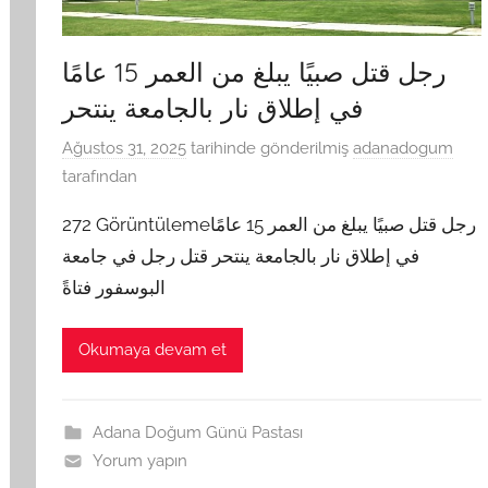
رجل قتل صبيًا يبلغ من العمر 15 عامًا
في إطلاق نار بالجامعة ينتحر
Ağustos 31, 2025
tarihinde gönderilmiş
adanadogum
tarafından
272 Görüntülemeرجل قتل صبيًا يبلغ من العمر 15 عامًا
في إطلاق نار بالجامعة ينتحر قتل رجل في جامعة
البوسفور فتاةً
Okumaya devam et
Adana Doğum Günü Pastası
Yorum yapın