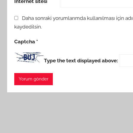
İnternet sitesi
Daha sonraki yorumlarımda kullanılması için adı
kaydedilsin.
Captcha
*
Type the text displayed above: