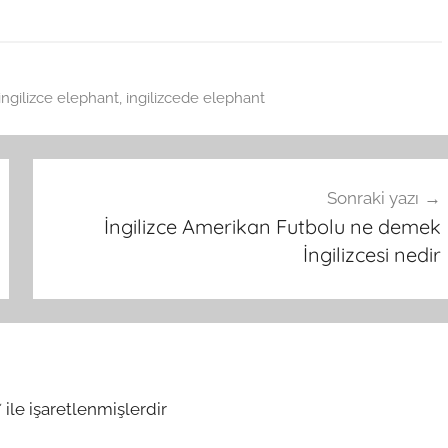
ingilizce elephant
,
ingilizcede elephant
Sonraki yazı
İngilizce Amerikan Futbolu ne demek
İngilizcesi nedir
*
ile işaretlenmişlerdir