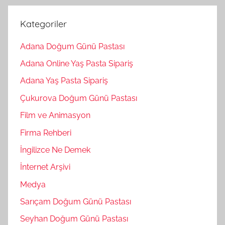
Kategoriler
Adana Doğum Günü Pastası
Adana Online Yaş Pasta Sipariş
Adana Yaş Pasta Sipariş
Çukurova Doğum Günü Pastası
Film ve Animasyon
Firma Rehberi
İngilizce Ne Demek
İnternet Arşivi
Medya
Sarıçam Doğum Günü Pastası
Seyhan Doğum Günü Pastası