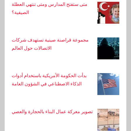
تم الإعلان عن أكثر الأحياء ازدحامًا في أضنة. إليكم هذا
متى ستفتح المدارس ومتى تنتهي العطلة
التصنيف المفاجئ.
الصيفية؟
رحلات خطيرة تم تصويرها بالكاميرا في أضنة: شخص
ربط نفسه بحبل
مجموعة قراصنة صينية تستهدف شركات
الاتصالات حول العالم
أصدر مكتب محافظ أضنة بيانًا بشأن إطلاق النار في
مكان العمل
بدأت الحكومة الأمريكية باستخدام أدوات
الذكاء الاصطناعي في الشؤون العامة
تصوير معركة عمال البناء بالحجارة والعصي