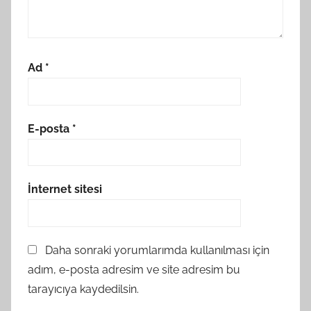
Ad
*
E-posta
*
İnternet sitesi
Daha sonraki yorumlarımda kullanılması için
adım, e-posta adresim ve site adresim bu
tarayıcıya kaydedilsin.