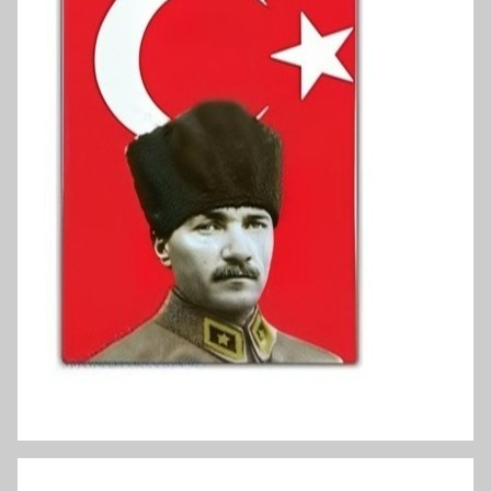
دخل خريجي الجامعات في تركيا هو الأدنى في أوروبا