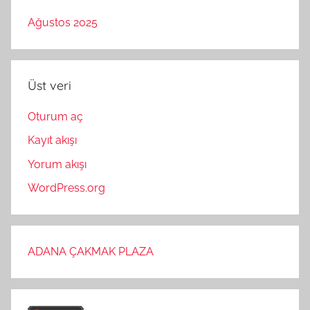
Ağustos 2025
Üst veri
Oturum aç
Kayıt akışı
Yorum akışı
WordPress.org
ADANA ÇAKMAK PLAZA