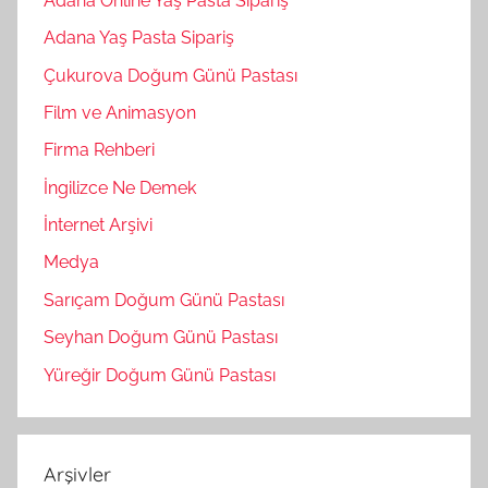
Adana Online Yaş Pasta Sipariş
Adana Yaş Pasta Sipariş
Çukurova Doğum Günü Pastası
Film ve Animasyon
Firma Rehberi
İngilizce Ne Demek
İnternet Arşivi
Medya
Sarıçam Doğum Günü Pastası
Seyhan Doğum Günü Pastası
Yüreğir Doğum Günü Pastası
Arşivler