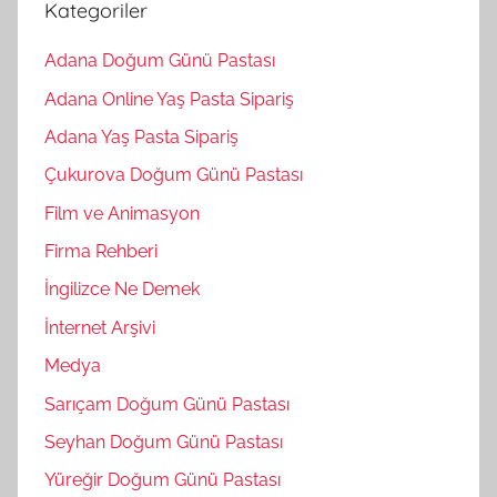
Kategoriler
Adana Doğum Günü Pastası
Adana Online Yaş Pasta Sipariş
Adana Yaş Pasta Sipariş
Çukurova Doğum Günü Pastası
Film ve Animasyon
Firma Rehberi
İngilizce Ne Demek
İnternet Arşivi
Medya
Sarıçam Doğum Günü Pastası
Seyhan Doğum Günü Pastası
Yüreğir Doğum Günü Pastası