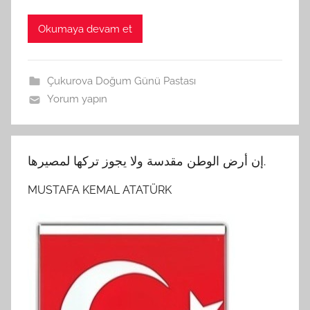
Okumaya devam et
Çukurova Doğum Günü Pastası
Yorum yapın
إن أرض الوطن مقدسة ولا يجوز تركها لمصيرها.
MUSTAFA KEMAL ATATÜRK