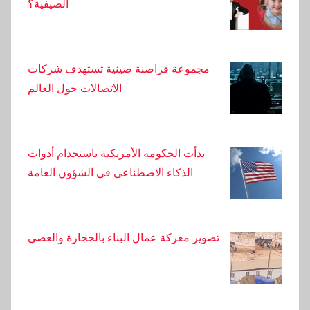
الصيفية؟
رحلات خطيرة تم تصويرها بالكاميرا في أضنة: شخص
ربط نفسه بحبل
مجموعة قراصنة صينية تستهدف شركات
الاتصالات حول العالم
أصدر مكتب محافظ أضنة بيانًا بشأن إطلاق النار في
مكان العمل
بدأت الحكومة الأمريكية باستخدام أدوات
الذكاء الاصطناعي في الشؤون العامة
تصوير معركة عمال البناء بالحجارة والعصي