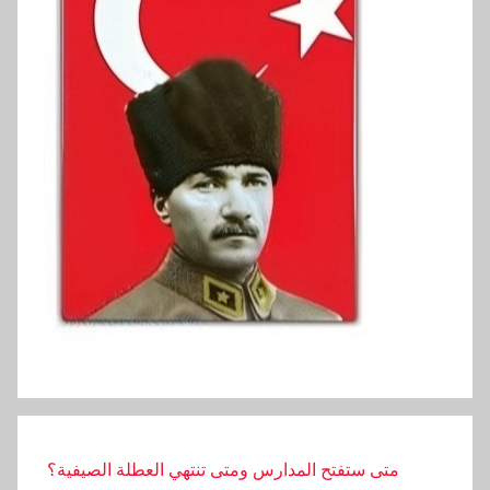
دخل خريجي الجامعات في تركيا هو الأدنى في أوروبا
متى ستفتح المدارس ومتى تنتهي العطلة الصيفية؟