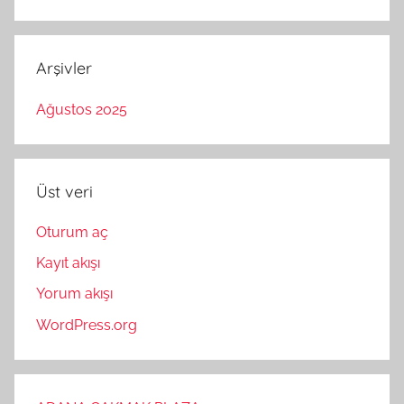
Arşivler
Ağustos 2025
Üst veri
Oturum aç
Kayıt akışı
Yorum akışı
WordPress.org