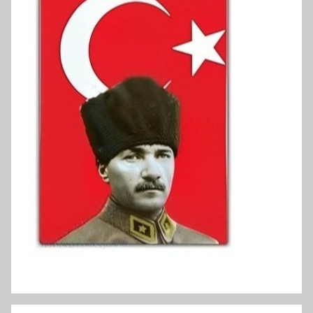
دخل خريجي الجامعات في تركيا هو الأدنى في أوروبا