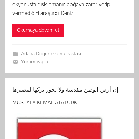
okyanusta dışkılamanın doğaya zarar verip
vermediğini araştırdı. Deniz,
Okumaya devam et
Adana Doğum Günü Pastası
Yorum yapın
إن أرض الوطن مقدسة ولا يجوز تركها لمصيرها.
MUSTAFA KEMAL ATATÜRK