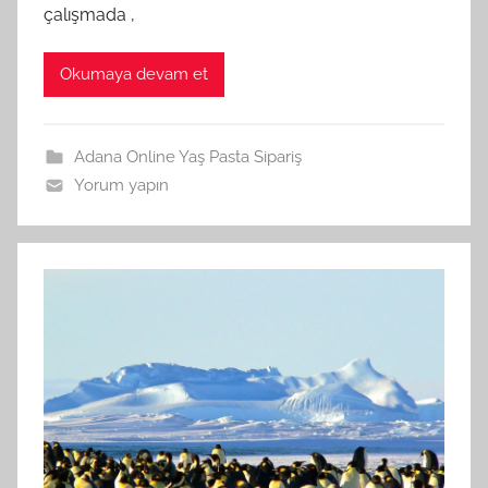
çalışmada ,
Okumaya devam et
Adana Online Yaş Pasta Sipariş
Yorum yapın