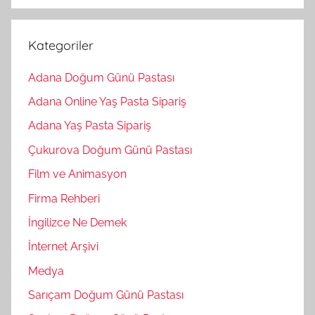
Kategoriler
Adana Doğum Günü Pastası
Adana Online Yaş Pasta Sipariş
Adana Yaş Pasta Sipariş
Çukurova Doğum Günü Pastası
Film ve Animasyon
Firma Rehberi
İngilizce Ne Demek
İnternet Arşivi
Medya
Sarıçam Doğum Günü Pastası