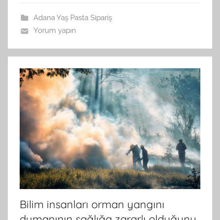
Adana Yaş Pasta Sipariş
Yorum yapın
Bilim insanları orman yangını
dumanının sağlığa zararlı olduğunu