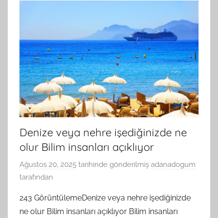
Denize veya nehre işediğinizde ne
olur Bilim insanları açıklıyor
Ağustos 20, 2025
tarihinde gönderilmiş
adanadogum
tarafından
243 GörüntülemeDenize veya nehre işediğinizde
ne olur Bilim insanları açıklıyor Bilim insanları