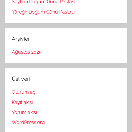
Seyhan Doğum Günü Pastası
Yüreğir Doğum Günü Pastası
Arşivler
Ağustos 2025
Üst veri
Oturum aç
Kayıt akışı
Yorum akışı
WordPress.org