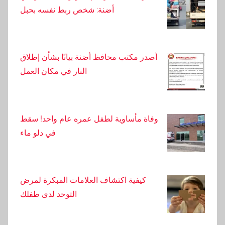
أضنة: شخص ربط نفسه بحبل
أصدر مكتب محافظ أضنة بيانًا بشأن إطلاق
النار في مكان العمل
وفاة مأساوية لطفل عمره عام واحد! سقط
في دلو ماء
كيفية اكتشاف العلامات المبكرة لمرض
التوحد لدى طفلك